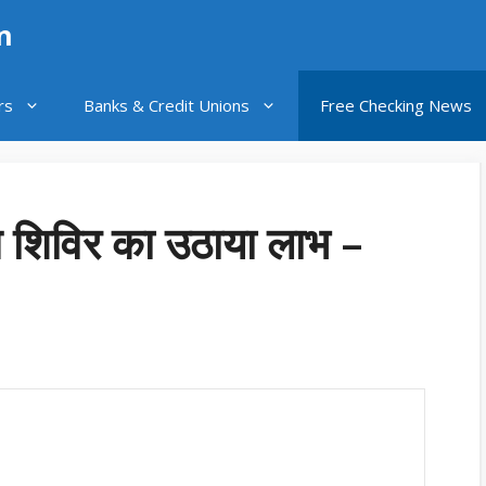
n
rs
Banks & Credit Unions
Free Checking News
न शिविर का उठाया लाभ –