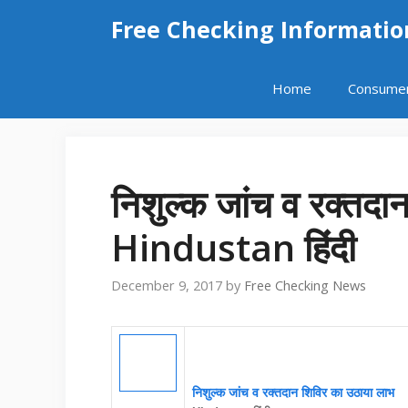
Skip
Free Checking Informatio
to
content
Home
Consume
निशुल्क जांच व रक्तदा
Hindustan हिंदी
December 9, 2017
by
Free Checking News
निशुल्क जांच व रक्तदान शिविर का उठाया लाभ