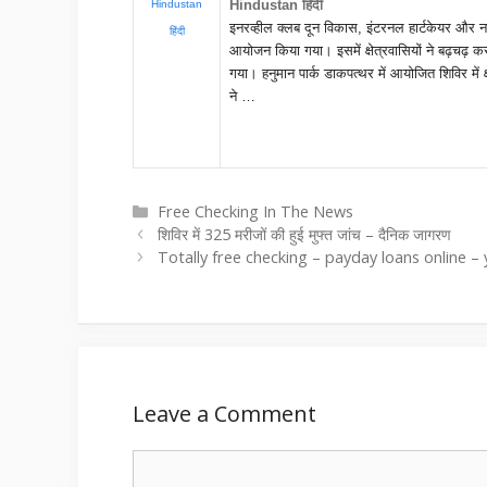
Hindustan हिंदी
Hindustan
इनरव्हील क्लब दून विकास, इंटरनल हार्टकेयर और न
हिंदी
आयोजन किया गया। इसमें क्षेत्रवासियों ने बढ़चढ़ 
गया। हनुमान पार्क डाकपत्थर में आयोजित शिविर में क्ष
ने …
Categories
Free Checking In The News
शिविर में 325 मरीजों की हुई मुफ्त जांच – दैनिक जागरण
Totally free checking – payday loans online 
Leave a Comment
Comment