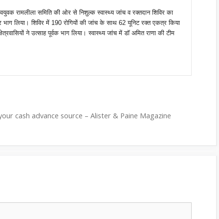
वयुवक रामलीला समिति की ओर से निशुल्क स्वास्थ्य जांच व रक्तदान शिविर का
कर भाग लिया। शिविर में 190 रोगियों की जांच के साथ 62 यूनिट रक्त एकत्र किया
ेत्रवासियों ने उत्साह पूर्वक भाग लिया। स्वास्थ्य जांच में डॉ अमित राणा की टीम
– your cash advance source – Alister & Paine Magazine