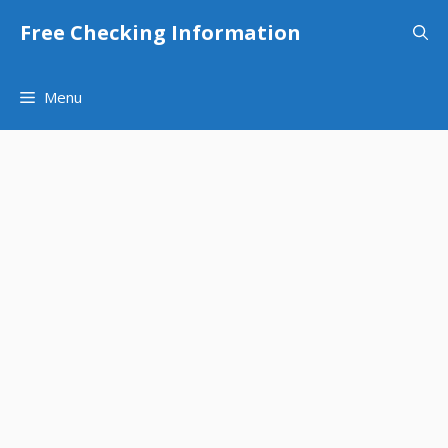
Skip
Free Checking Information
to
content
Menu