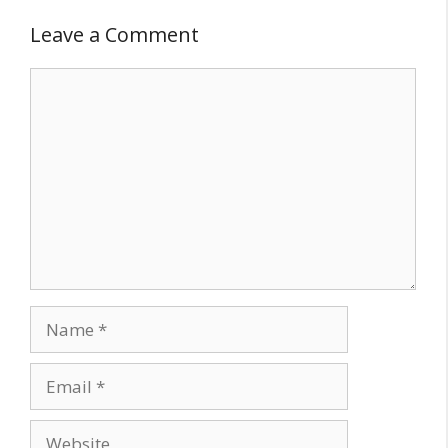
Leave a Comment
Comment
Name
Email
Website